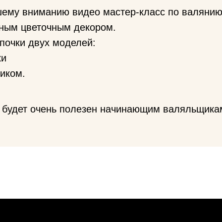
ему вниманию видео мастер-класс по валяни
мным цветочным декором.
почки двух моделей:
ки
тиком.
будет очень полезен начинающим валяльщика