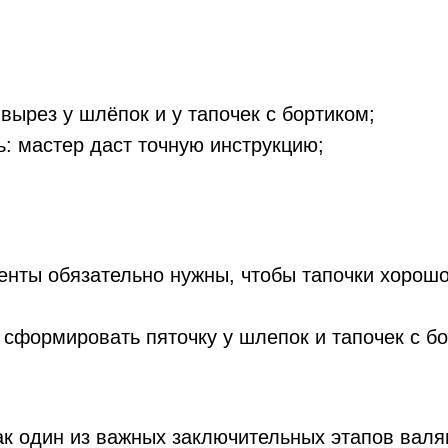
 вырез у шлёпок и у тапочек с бортиком;
ь: мастер даст точную инструкцию;
енты обязательно нужны, чтобы тапочки хорош
 сформировать пяточку у шлепок и тапочек с б
ак один из важных заключительных этапов валя