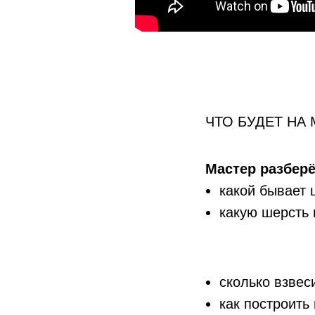
ЧТО БУДЕТ НА
Мастер разбер
какой бывает 
какую шерсть 
сколько взвес
как построить