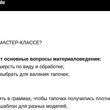
 МАСТЕР-КЛАССЕ?
ёт основные вопросы материаловедения:
шерсть по виду и обработке;
выбрать для валяния тапочек;
ить в граммах, чтобы тапочки получились плот
 шаблон для разных моделей;