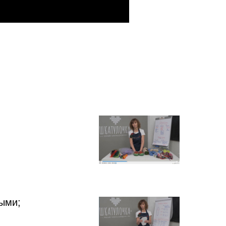
ными;