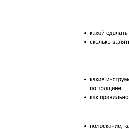
какой сделать
сколько валят
какие инструм
по толщине;
как правильно
полоскание, к