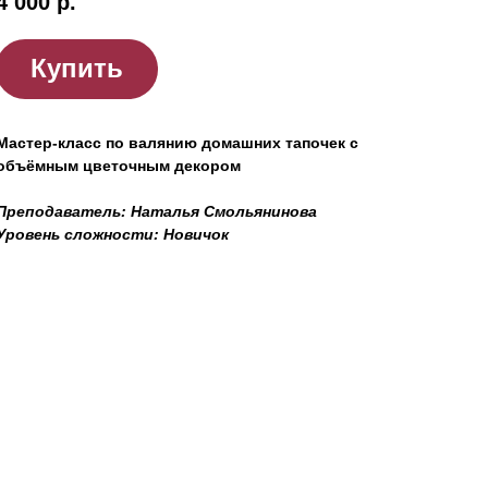
4 000
р.
Купить
Мастер-класс по валянию домашних тапочек с
объёмным цветочным декором
Преподаватель: Наталья Смольянинова
Уровень сложности: Новичок