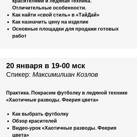
красителями и ледяная техника.
Отличительные особенности.
Как найти «свой стиль» в «ТайДай»
Как назначить цену на изделие
Основные площадки для продажи готовых
работ
20 января в 19-00 мск
Спикер:
Максимилиан Козлов
Практика. Покрасим футболку в ледяной технике
«Хаотичные разводы. Феерия цвета»
Как выбрать футболку
Обзор красителей
Видео-урок «Хаотичные разводы. Феерия
цвета»