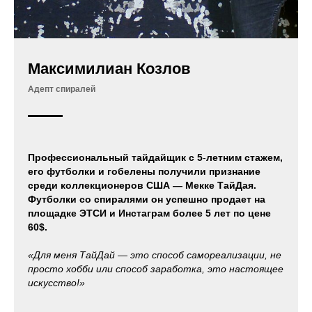
Максимилиан Козлов
Адепт спиралей
Профессиональный тайдайщик с 5
‑
летним стажем,
его футболки и гобелены получили признание
среди коллекционеров США — Мекке ТайДая.
Футболки со спиралями он успешно продает на
площадке ЭТСИ и Инстаграм более 5 лет по цене
60$.
«Для меня ТайДай — это способ самореализации, не
просто хобби или способ заработка, это настоящее
искусство!»