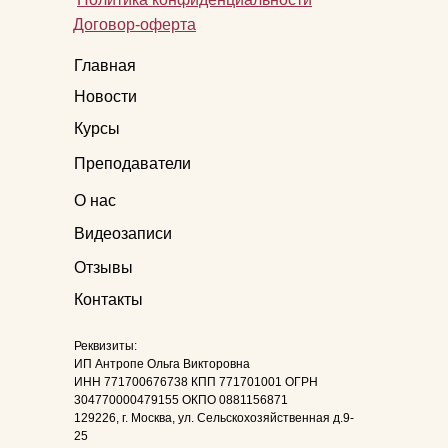
Договор-оферта
Главная
Новости
Курсы
Преподаватели
О нас
Видеозаписи
Отзывы
Контакты
Реквизиты:
ИП Антропе Ольга Викторовна
ИНН 771700676738 КПП 771701001 ОГРН
304770000479155 ОКПО 0881156871
129226, г. Москва, ул. Сельскохозяйственная д.9-
25