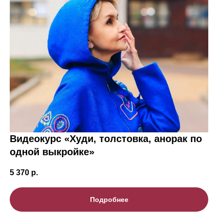
Видеокурс «Худи, толстовка, анорак по
одной выкройке»
5 370
р.
Подробнее