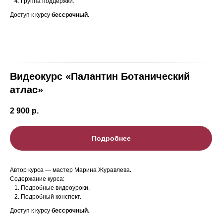
Группа поддержки.
Доступ к курсу
бессрочный.
Видеокурс «Палантин Ботанический
атлас»
2 900
р.
Подробнее
Автор курса — мастер Марина Журавлева
.
Содержание курса:
Подробные видеоуроки.
Подробный конспект.
Доступ к курсу
бессрочный.