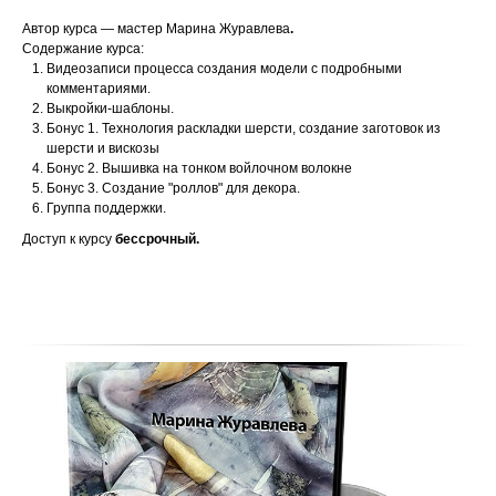
Автор курса — мастер Марина Журавлева
.
Содержание курса:
Видеозаписи процесса создания модели с подробными
комментариями.
Выкройки-шаблоны.
Бонус 1. Технология раскладки шерсти, создание заготовок из
шерсти и вискозы
Бонус 2. Вышивка на тонком войлочном волокне
Бонус 3. Создание "роллов" для декора.
Группа поддержки.
Доступ к курсу
бессрочный.