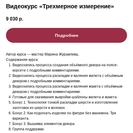
Видеокурс «Трехмерное измерение»
9 030
р.
Подробнее
Автор курса — мастер Марина Журавлева
.
Содержание курса:
Видеозапись процесса создания объёмного декора на поясе-
корсете с подробными комментариями.
Видеозапись процесса раскладки и валяния жилета с объёмным
декором с подробными комментариями.
Видеозапись процесса раскладки и валяния жакета с объёмным
декором с подробными комментариями.
Готовые для скачивания выкройки-шаблоны жилета и жакета.
Бонус 1. Технология тонкой раскладки шерсти и изготовление
заготовок из шерсти и волокон.
Бонус 2. Как подогнать изделие по фигуре без манекена. Три
варианта.
Бонус 3. Вышивка элементов декора.
Группа поддержки.