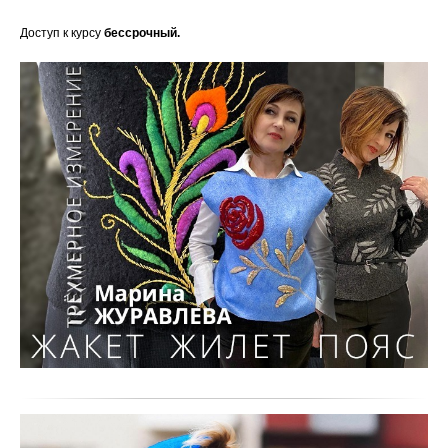
Доступ к курсу
бессрочный.