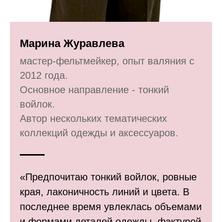
Марина Журавлева
мастер-фельтмейкер, опыт валяния с
2012 года.
Основное направление - тонкий
войлок.
Автор нескольких тематических
коллекций одежды и аксессуаров.
«Предпочитаю тонкий войлок, ровные
края, лаконичность линий и цвета. В
последнее время увлеклась объемами
и формами деталей одежды, фактурой