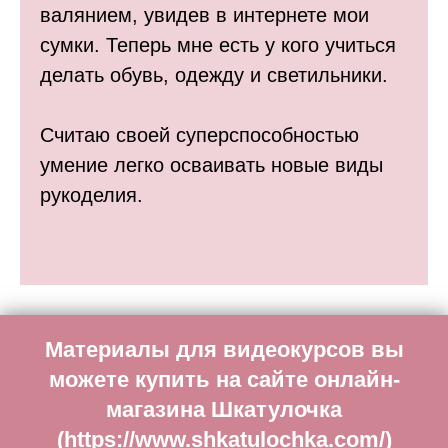
валянием, увидев в интернете мои
сумки. Теперь мне есть у кого учиться
делать обувь, одежду и светильники.
Считаю своей суперспособностью
умение легко осваивать новые виды
рукоделия.
Материалы для видеокурсов вы
можете купить на сайте онлайн-
магазина Шкатулочка
(
https://www.shkatulochka.com/
)