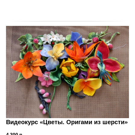
Видеокурс «Цветы. Оригами из шерсти»
4 300
р.