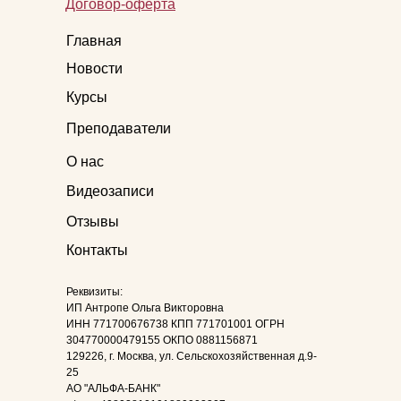
Договор-оферта
Главная
Новости
Курсы
Преподаватели
О нас
Видеозаписи
Отзывы
Контакты
Реквизиты:
ИП Антропе Ольга Викторовна
ИНН 771700676738 КПП 771701001 ОГРН
304770000479155 ОКПО 0881156871
129226, г. Москва, ул. Сельскохозяйственная д.9-
25
АО "АЛЬФА-БАНК"