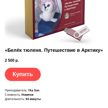
«Белёк тюленя. Путешествие в Арктику»
2 500
р.
Купить
Преподаватель:
Yka Sun
Сложность:
Новичок
Длительность:
94 минуты