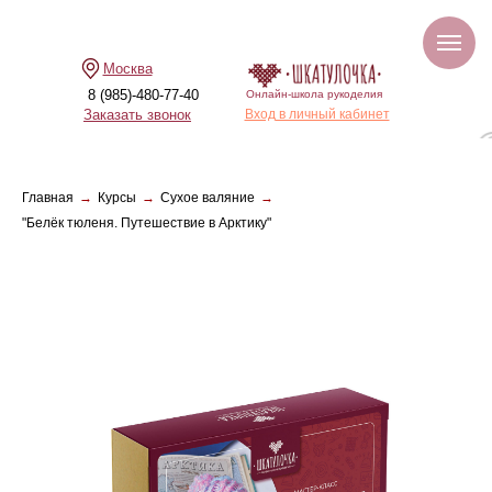
Москва
8 (985)-480-77-40
Онлайн-школа рукоделия
Заказать звонок
Вход в личный кабинет
Главная
→
Курсы
→
Сухое валяние
→
"Белёк тюленя. Путешествие в Арктику"