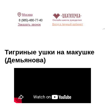
Москва
8 (985)-480-77-40
Онлайн-школа рукоделия
Заказать звонок
Вход в личный кабинет
Тигриные ушки на макушке
(Демьянова)