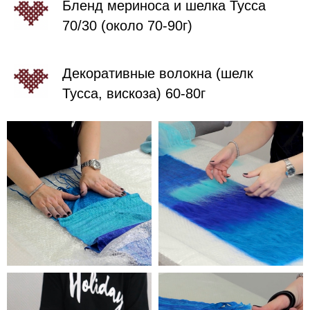
Бленд мериноса и шелка Тусса
70/30 (около 70-90г)
Декоративные волокна (шелк
Тусса, вискоза) 60-80г