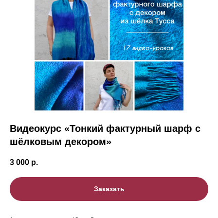
Видеокурс «Тонкий фактурный шарф с
шёлковым декором
»
3 000
р.
Заказать