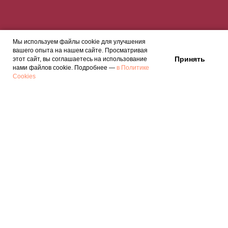
Мы используем файлы cookie для улучшения
вашего опыта на нашем сайте. Просматривая
Принять
этот сайт, вы соглашаетесь на использование
нами файлов cookie. Подробнее —
в Политике
Cookies
📷 ФОТО
Войлочные изделия, традиции,
ремесло