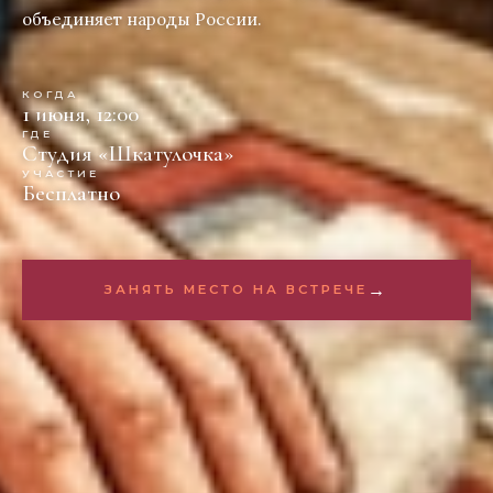
объединяет народы России.
КОГДА
1 июня, 12:00
ГДЕ
Студия «Шкатулочка»
УЧАСТИЕ
Бесплатно
→
ЗАНЯТЬ МЕСТО НА ВСТРЕЧЕ