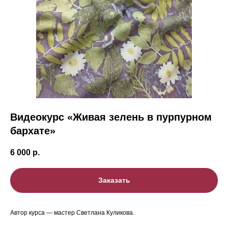
Видеокурс «Живая зелень в пурпурном
бархате
»
6 000
р.
Заказать
Автор курса — мастер Светлана Куликова.