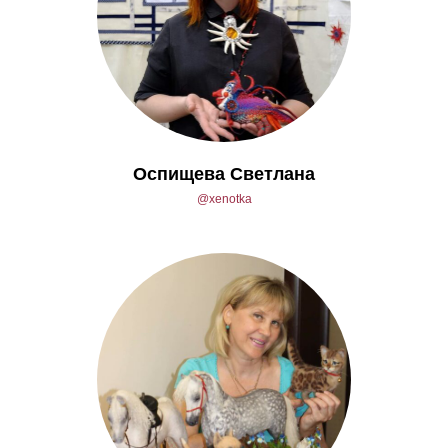
Оспищева Светлана
@xenotka