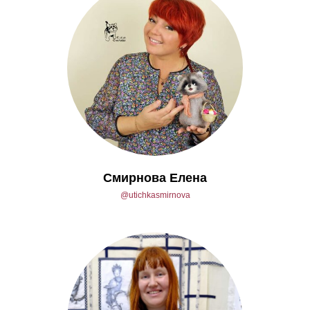
Смирнова Елена
@utichkasmirnova