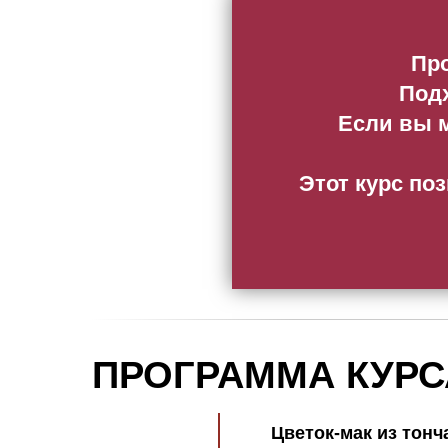
Про
Подх
Если вы м
Этот курс по
ПРОГРАММА КУРС
Цветок-мак из тон