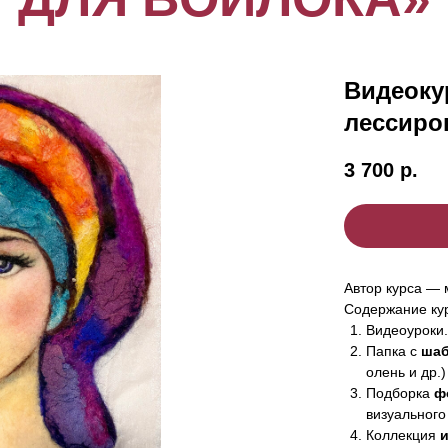
Видеоку
лессиро
3 700
р.
Автор курса —
Содержание ку
Видеоуроки.
Папка с
шаб
олень и др.)
Подборка
ф
визуального
Коллекция