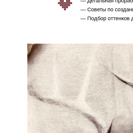
— Детальная прораб
— Советы по создан
— Подбор оттенков д