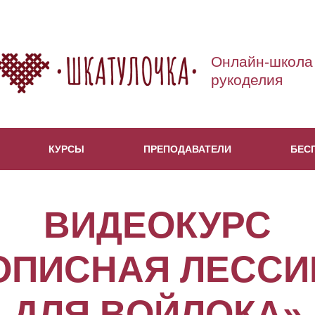
Онлайн-школа
рукоделия
КУРСЫ
ПРЕПОДАВАТЕЛИ
БЕС
ВИДЕОКУРС
ОПИСНАЯ ЛЕССИ
ДЛЯ ВОЙЛОКА»