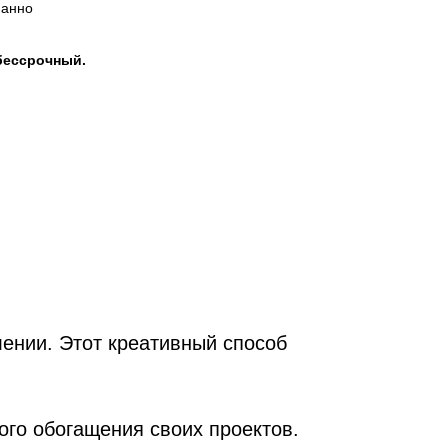
панно
бессрочный.
ении. Этот креативный способ
го обогащения своих проектов.