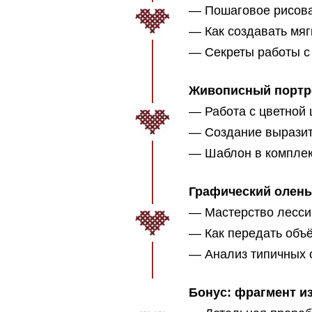
— Пошаговое рисова
— Как создавать мя
— Секреты работы с
Живописный портре
— Работа с цветной 
— Создание выразит
— Шаблон в комплект
Графический олень
— Мастерство лесси
— Как передать объё
— Анализ типичных о
Бонус: фрагмент из