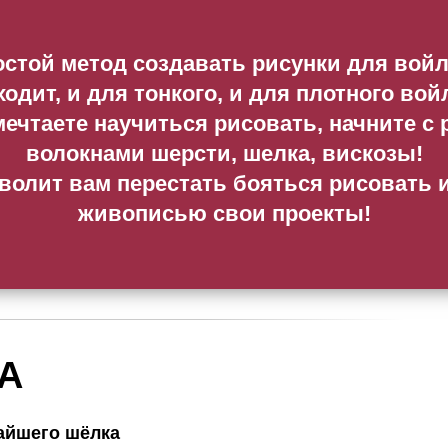
стой метод создавать рисунки для вой
одит, и для тонкого, и для плотного вой
ечтаете научиться рисовать, начните с
волокнами шерсти, шелка, вискозы!
зволит вам перестать бояться рисовать 
живописью свои проекты!
А
чайшего шёлка