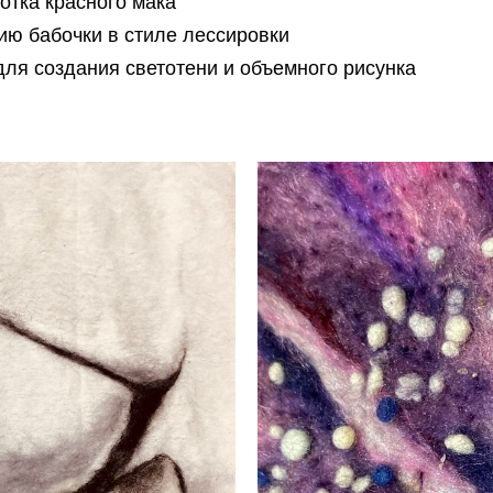
отка красного мака
ию бабочки в стиле лессировки
ля создания светотени и объемного рисунка