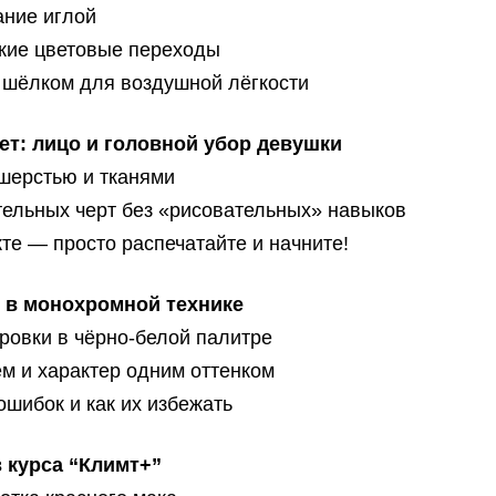
ние иглой
гкие цветовые переходы
 шёлком для воздушной лёгкости
т: лицо и головной убор девушки
шерстью и тканями
ельных черт без «рисовательных» навыков
е — просто распечатайте и начните!
 в монохромной технике
ровки в чёрно-белой палитре
м и характер одним оттенком
шибок и как их избежать
 курса “Климт+”