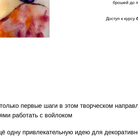
брошей до 
Доступ к курсу
:
олько первые шаги в этом творческом направл
ями работать с войлоком
ё одну привлекательную идею для декоративно