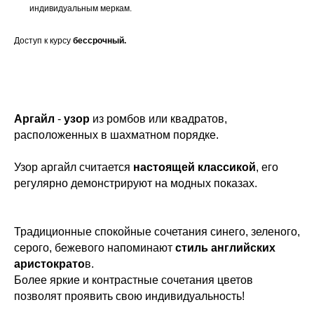
индивидуальным меркам.
Доступ к курсу
бессрочный.
Аргайл
-
узор
из ромбов или квадратов,
расположенных в шахматном порядке.
Узор аргайл считается
настоящей классикой
, его
регулярно демонстрируют на модных показах.
Традиционные спокойные сочетания синего, зеленого,
серого, бежевого напоминают
стиль английских
аристократо
в.
Более яркие и контрастные сочетания цветов
позволят проявить свою индивидуальность!