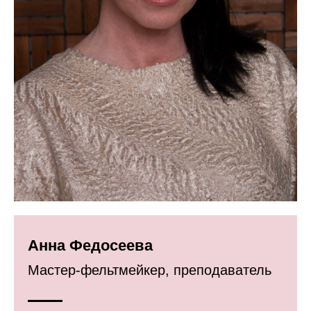
Анна Федосеева
Мастер-фельтмейкер, преподаватель