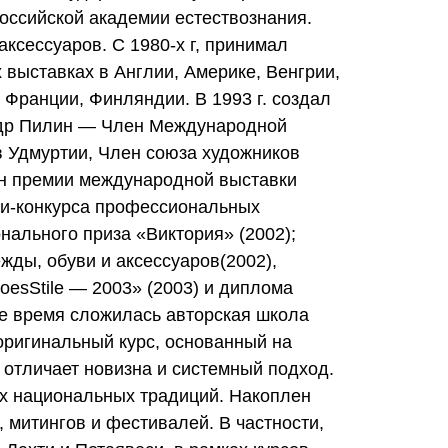
Российской академии естествознания.
аксессуаров. С 1980-х г, принимал
 выставках в Англии, Америке, Венгрии,
Франции, Финляндии. В 1993 г. создал
андр Пилин — Член Международной
в Удмуртии, Член союза художников
ен премии международной выставки
вки-конкурса профессиональных
нального приза «Виктория» (2002);
жды, обуви и аксессуаров(2002),
oesStile — 2003» (2003) и диплома
ее время сложилась авторская школа
 оригинальный курс, основанный на
 отличает новизна и системный подход.
ых национальных традиций. Накоплен
 митингов и фестивалей. В частности,