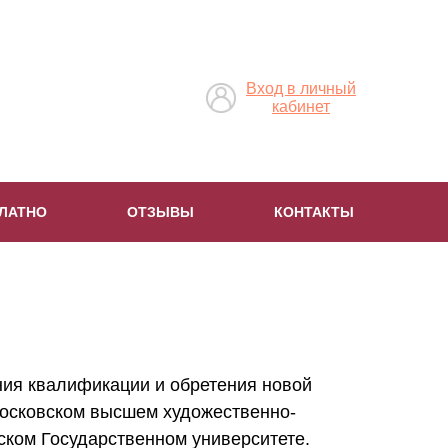
Вход в личный
кабинет
ЛАТНО
ОТЗЫВЫ
КОНТАКТЫ
ния квалификации и обретения новой
Московском высшем художественно-
ком Государственном университете.